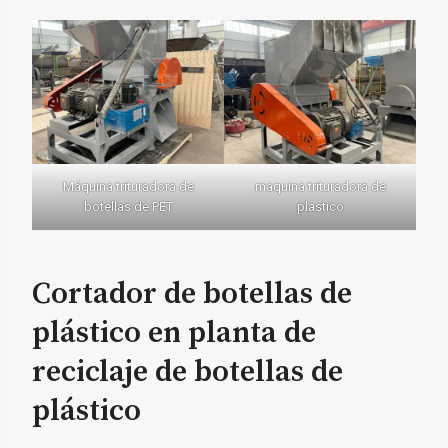
Máquina trituradora de
maquina trituradora de
botellas de PET
plastico
Cortador de botellas de
plástico en planta de
reciclaje de botellas de
plástico