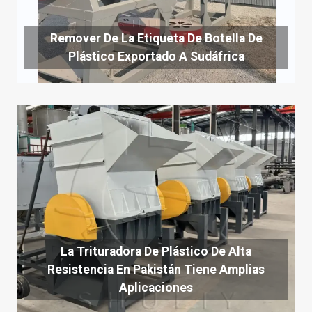
Remover De La Etiqueta De Botella De
Plástico Exportado A Sudáfrica
La Trituradora De Plástico De Alta
Resistencia En Pakistán Tiene Amplias
Aplicaciones