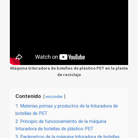
Máquina trituradora de botellas de plástico PET en la planta
de reciclaje
Contenido
esconder
1
Materias primas y productos de la trituradora de
botellas de PET
2
Principio de funcionamiento de la máquina
trituradora de botellas de plástico PET
3
Parámetros de la máquina trituradora de botellas