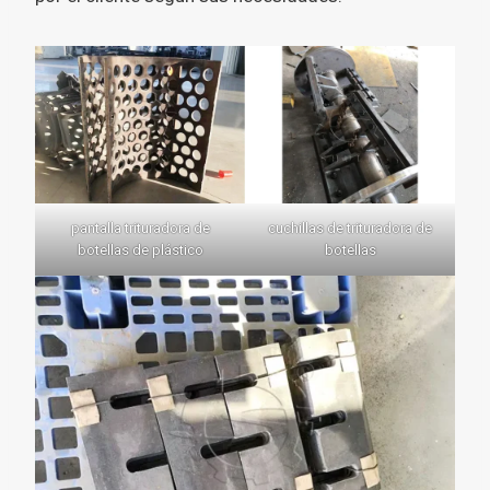
pantalla trituradora de
cuchillas de trituradora de
botellas de plástico
botellas