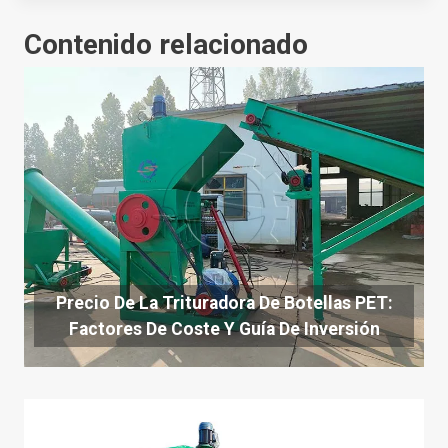
Contenido relacionado
Precio De La Trituradora De Botellas PET:
Factores De Coste Y Guía De Inversión