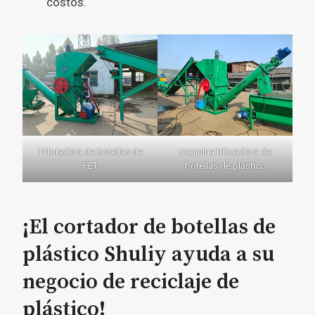
costos.
Trituradora de botellas de
maquina trituradora de
PET
botellas de plastico
¡El cortador de botellas de
plástico Shuliy ayuda a su
negocio de reciclaje de
plástico!