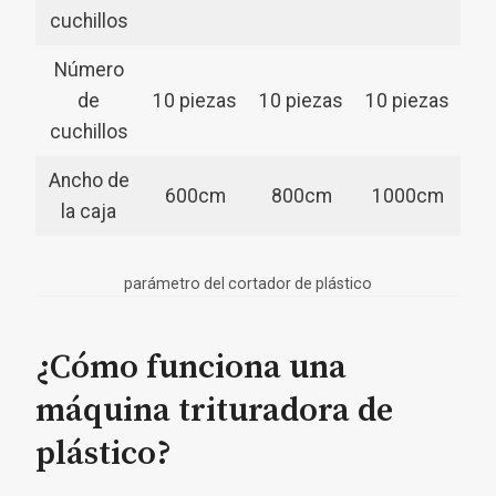
cuchillos
Número
de
10 piezas
10 piezas
10 piezas
cuchillos
Ancho de
600cm
800cm
1000cm
la caja
parámetro del cortador de plástico
¿Cómo funciona una
máquina trituradora de
plástico?