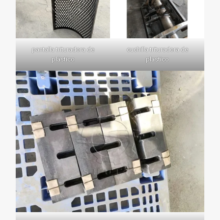
pantalla trituradora de
cuchilla trituradora de
plástico
plastico