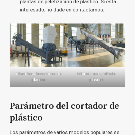
plantas de peletización de plástico. Si está
interesado, no dude en contactarnos.
trituradora de residuos de
trituradora de película
plastico
plástica
Parámetro del cortador de
plástico
Los parámetros de varios modelos populares se