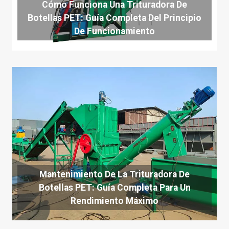
Cómo Funciona Una Trituradora De
Botellas PET: Guía Completa Del Principio
De Funcionamiento
Mantenimiento De La Trituradora De
Botellas PET: Guía Completa Para Un
Rendimiento Máximo