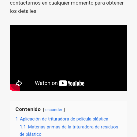
contactarnos en cualquier momento para obtener
los detalles.
Contenido
esconder
1
Aplicación de trituradora de película plástica
1.1
Materias primas de la trituradora de residuos
de plástico