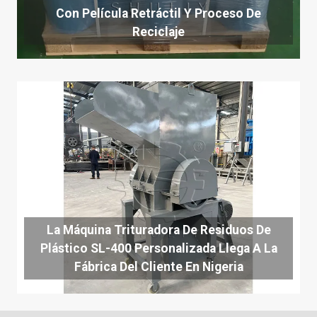
Con Película Retráctil Y Proceso De
Reciclaje
La Máquina Trituradora De Residuos De
Plástico SL-400 Personalizada Llega A La
Fábrica Del Cliente En Nigeria