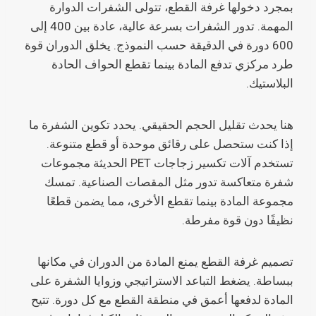
بمجرد دخولها غرفة القطع، تتولى الشفرات الدوارة
المهمة. تدور الشفرات بسرعة عالية، عادة بين 400 إلى
600 دورة في الدقيقة حسب النموذج. يخلق الدوران قوة
طرد مركزي تدفع المادة بينما تقطع الحواف الحادة
البلاستيك.
هنا يحدث تقليل الحجم الحقيقي. يحدد تكوين الشفرة ما
إذا كنت ستحصل على رقائق موحدة أو قطع متنوعة.
تستخدم آلات تكسير زجاجات PET الحديثة مجموعات
شفرة متعاكسة تدور مثل المقصات الصناعية. تمسك
مجموعة المادة بينما تقطع الأخرى، مما يضمن قطعًا
نظيفًا دون قوة مفرطة.
تصميم غرفة القطع يمنع المادة من الدوران في مكانها
ببساطة. يضغط التباعد الاستراتيجي وزوايا الشفرة على
المادة لدفعها أعمق في منطقة القطع مع كل دورة. تتيح