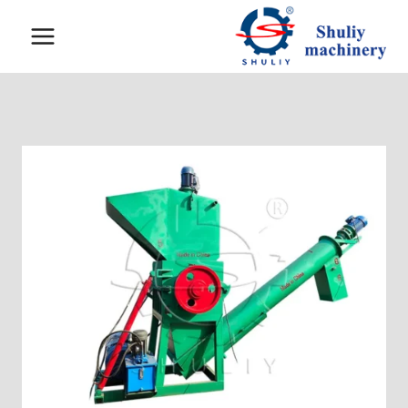
لتجاوز
لى
لمحتوى