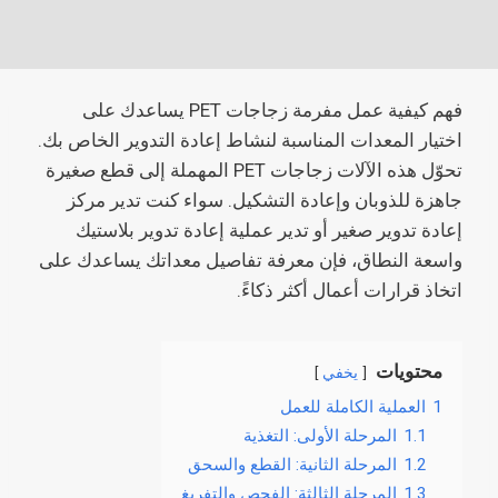
فهم كيفية عمل مفرمة زجاجات PET يساعدك على
اختيار المعدات المناسبة لنشاط إعادة التدوير الخاص بك.
تحوّل هذه الآلات زجاجات PET المهملة إلى قطع صغيرة
جاهزة للذوبان وإعادة التشكيل. سواء كنت تدير مركز
إعادة تدوير صغير أو تدير عملية إعادة تدوير بلاستيك
واسعة النطاق، فإن معرفة تفاصيل معداتك يساعدك على
اتخاذ قرارات أعمال أكثر ذكاءً.
محتويات
يخفي
1
العملية الكاملة للعمل
1.1
المرحلة الأولى: التغذية
1.2
المرحلة الثانية: القطع والسحق
1.3
المرحلة الثالثة: الفحص والتفريغ