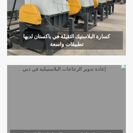
كسارة البلاستيك الثقيلة في باكستان لديها
تطبيقات واسعة