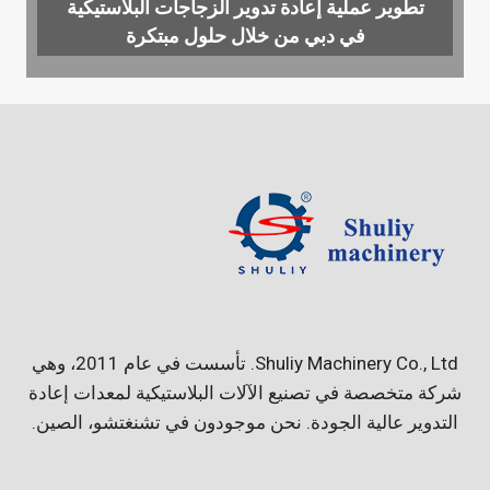
تطوير عملية إعادة تدوير الزجاجات البلاستيكية
في دبي من خلال حلول مبتكرة
Shuliy Machinery Co., Ltd. تأسست في عام 2011، وهي
شركة متخصصة في تصنيع الآلات البلاستيكية لمعدات إعادة
التدوير عالية الجودة. نحن موجودون في تشنغتشو، الصين.