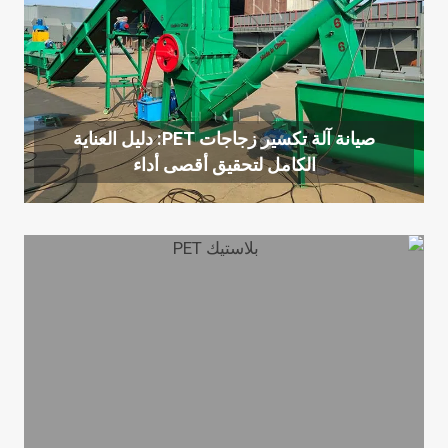
صيانة آلة تكسير زجاجات PET: دليل العناية
الكامل لتحقيق أقصى أداء