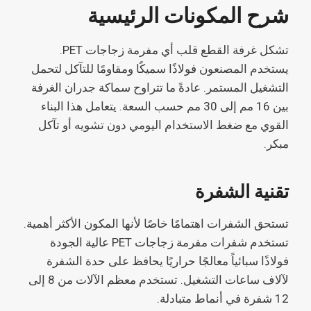
شرح المكونات الرئيسية
تشكل غرفة القطع قلب أي مفرمة زجاجات PET.
يستخدم المصنعون فولاذًا سميكًا ومقاومًا للتآكل لتحمل
التشغيل المستمر. عادةً ما تتراوح سماكة جدران الغرفة
بين 16 مم إلى 30 مم حسب السعة. يتعامل هذا البناء
القوي مع ضغط الاستخدام اليومي دون تشويه أو تآكل
مبكر.
تقنية الشفرة
تستحق الشفرات اهتمامًا خاصًا لأنها المكون الأكثر أهمية.
تستخدم شفرات مفرمة زجاجات PET عالية الجودة
فولاذًا سبائياً معالجًا حراريًا يحافظ على حدة الشفرة
لآلاف ساعات التشغيل. تستخدم معظم الآلات من 8 إلى
12 شفرة في أنماط متبادلة.