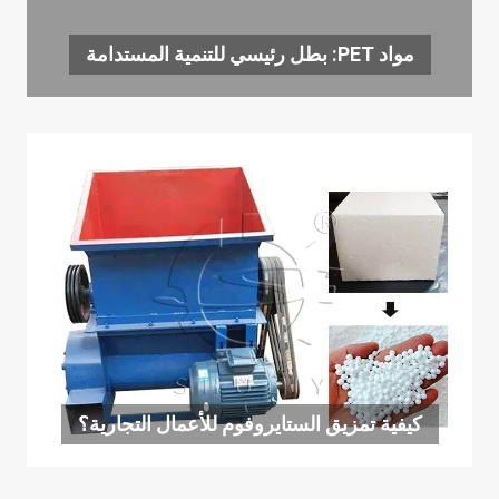
مواد PET: بطل رئيسي للتنمية المستدامة
كيفية تمزيق الستايروفوم للأعمال التجارية؟