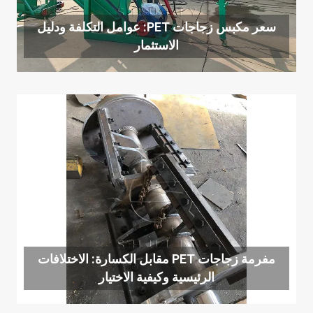
سعر مكبس زجاجات PET: عوامل التكلفة ودليل
الاستثمار
مفرمة زجاجات PET مقابل الكسارة: الاختلافات
الرئيسية وكيفية الاختيار