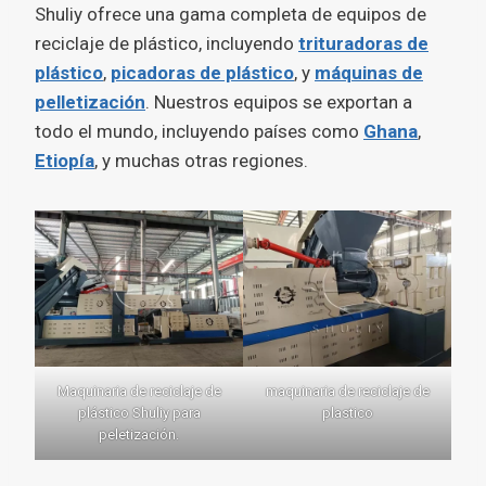
Shuliy ofrece una gama completa de equipos de
reciclaje de plástico, incluyendo
trituradoras de
plástico
,
picadoras de plástico
, y
máquinas de
pelletización
. Nuestros equipos se exportan a
todo el mundo, incluyendo países como
Ghana
,
Etiopía
, y muchas otras regiones.
Maquinaria de reciclaje de
maquinaria de reciclaje de
plástico Shuliy para
plastico
peletización.