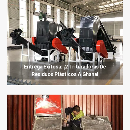
Entrega Exitosa: ¡2 Trituradoras De
Residuos Plásticos A Ghana!