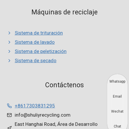
Máquinas de reciclaje
Sistema de trituración
Sistema de lavado
Sistema de peletización
Sistema de secado
Whatsapp
Contáctenos
Email
+8617303831295
Wechat
info@shuliyrecycling.com
East Hanghai Road, Área de Desarrollo
Chat