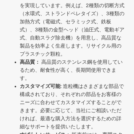
を実現しています。例えば、2種類の切断方式
（水環式、ストランドペレタイズ）、3種類の
加熱方式（電磁式、セラミック式、鉄板
式）、3種類の金型ヘッド（油圧式、電動ギア
式、自動スラグ除去機）を用意し、高品質な
製品を効率よく生産します。リサイクル用の
プラスチック顆粒。
高品質：
高品質のステンレス鋼を使用してい
るため、耐食性が高く、長期間使用できま
す。
カスタマイズ可能:
造粒機はさまざまな部品で
構成されており、それぞれの部品をお客様の
ニーズに合わせてカスタマイズすることがで
きます。必要に応じて、当社にご相談いただ
ければ、最適な購入方法を選択するための詳
細なサポートを提供いたします。