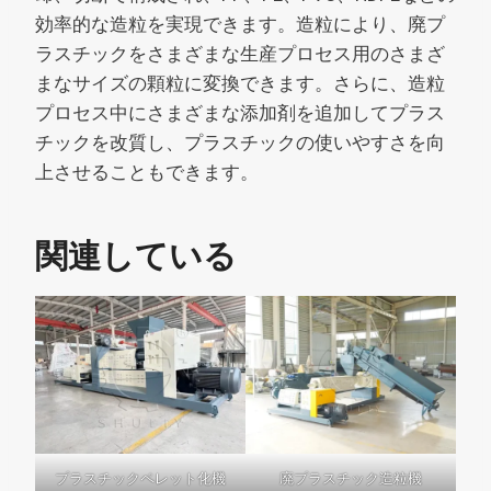
効率的な造粒を実現できます。造粒により、廃プ
ラスチックをさまざまな生産プロセス用のさまざ
まなサイズの顆粒に変換できます。さらに、造粒
プロセス中にさまざまな添加剤を追加してプラス
チックを改質し、プラスチックの使いやすさを向
上させることもできます。
関連している
プラスチックペレット化機
廃プラスチック造粒機