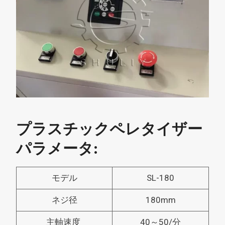
プラスチックペレタイザー
パラメータ:
モデル
SL-180
ネジ径
180mm
主軸速度
40～50/分