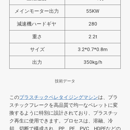
メインモーター出力
55KW
減速機ハードギヤ
280
重さ
2.2t
サイズ
3.2*0.7*0.8m
出力
350kg/h
技術データ
この
プラスチックペレタイジングマシン
は、プラ
スチックフレークを高品質で均一なペレットに変
換するように特別に設計されており、プラスチッ
ク再生に使用できます。プロセスは、溶融、冷
却、切断で構成され、PP、PE、PVC、HDPEなどの