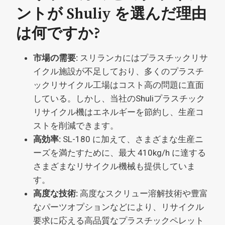
ントが Shuliy を選んだ理由
は何ですか?
市場の需要:
スリランカにはプラスチックリサ
イクル施設が不足しており、多くのプラスチ
ックリサイクル工場はコスト高の問題に直面
している。しかし、当社のShuliプラスチック
リサイクル機はエネルギーを節約し、生産コ
ストを削減できます。
高効率:
SL-180 に加えて、さまざまな生産ニ
ーズを満たすために、最大 410kg/h に達する
さまざまなリサイクル機械も提供していま
す。
高度な技術:
高度なスクリュー溶解技術や豊富
なパーツオプションなどにより、リサイクル
要求に応える高品質なプラスチックペレット