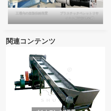
工場内の自動供給装置
プラスチックペレットリサ
イクル用強制供給機
関連コンテンツ