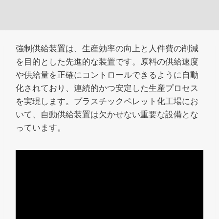
強制供給装置は、生産効率の向上と人件費の削減
を目的とした先進的な装置です。原料の供給速度
や供給量を正確にコントロールできるように自動
化されており、連続的かつ安定した生産プロセス
を実現します。プラスチックペレット化工場にお
いて、自動供給装置は欠かせない重要な設備とな
っています。