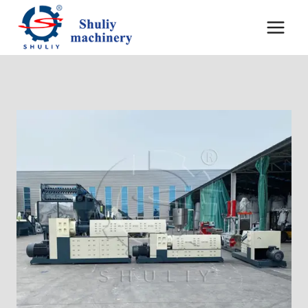
内
容
を
ス
キ
ッ
プ