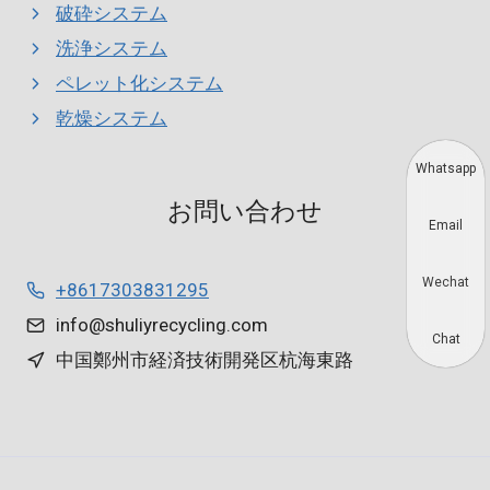
破砕システム
洗浄システム
ペレット化システム
乾燥システム
Whatsapp
お問い合わせ
Email
Wechat
+8617303831295
info@shuliyrecycling.com
Chat
中国鄭州市経済技術開発区杭海東路