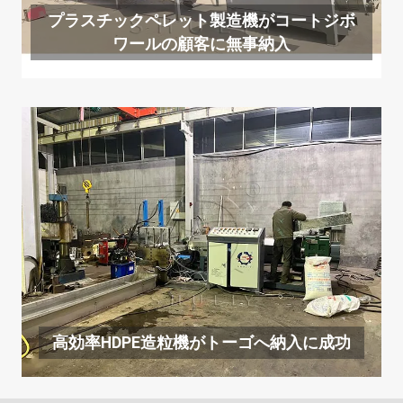
プラスチックペレット製造機がコートジボ
ワールの顧客に無事納入
高効率HDPE造粒機がトーゴへ納入に成功