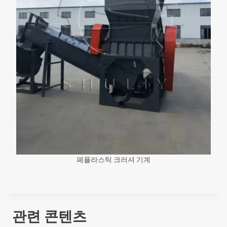
폐플라스틱 크러셔 기계
관련 콘텐츠