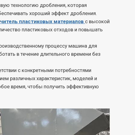
овую технологию дробления, которая
беспечивать хороший эффект дробления.
читель пластиковых материалов
с высокой
личество пластиковых отходов и повышать
производственному процессу машина для
ботать в течение длительного времени без
ветствии с конкретными потребностями
ием различных характеристик, моделей и
юбое время, чтобы получить эффективную