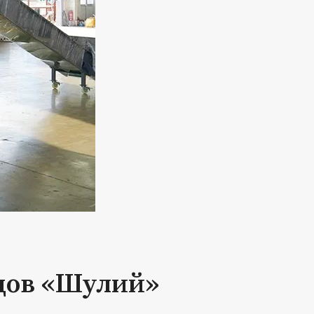
дов «Шулий»