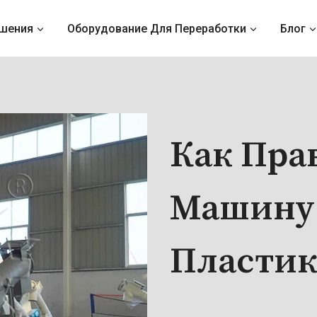
шения
Оборудование Для Переработки
Блог
Как Пра
Машину 
Пластик