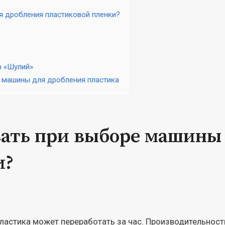
я дробления пластиковой пленки?
в «Шулий»
 машины для дробления пластика
вать при выборе машины
и?
пластика может переработать за час. Производительност