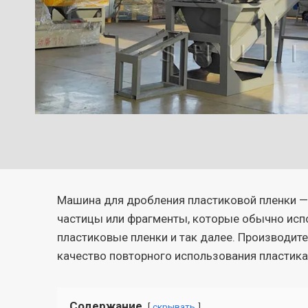
Машина для дробления пластиковой пленки —
частицы или фрагменты, которые обычно испо
пластиковые пленки и так далее. Производит
качество повторного использования пластика
Содержание
скрывать