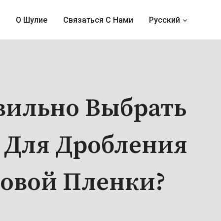
О Шулие
Связаться С Нами
Русский
вильно Выбрать
Для Дробления
овой Пленки?