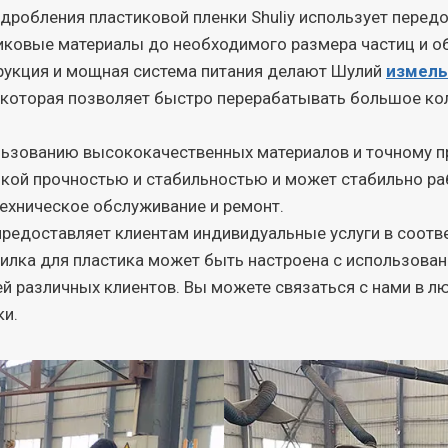
робления пластиковой пленки Shuliy использует перед
иковые материалы до необходимого размера частиц и о
рукция и мощная система питания делают Шулий
измель
которая позволяет быстро перерабатывать большое ко
льзованию высококачественных материалов и точному 
окой прочностью и стабильностью и может стабильно ра
техническое обслуживание и ремонт.
предоставляет клиентам индивидуальные услуги в соот
илка для пластика может быть настроена с использован
й различных клиентов. Вы можете связаться с нами в л
ки.