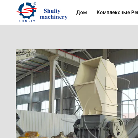
Перейти
к
Дом
Комплексные Ре
содержимому