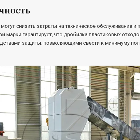
чность
могут снизить затраты на техническое обслуживание и
й марки гарантирует, что дробилка пластиковых отходо
ствами защиты, позволяющими свести к минимуму поло