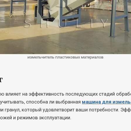
измельчитель пластиковых материалов
т
ю влияет на эффективность последующих стадий обраб
 учитывать, способна ли выбранная
машина для измель
ли гранул, который удовлетворит ваши потребности. Эф
ножей и режимов эксплуатации.