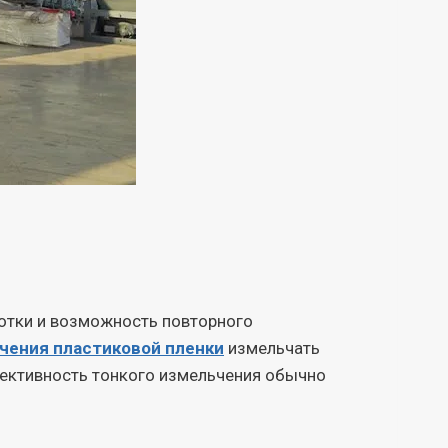
отки и возможность повторного
чения пластиковой пленки
измельчать
фективность тонкого измельчения обычно