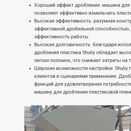
Хороший эффект дробления: машина для д
позволяет эффективно измельчать пласт
Высокая эффективность: разумная конст
эффективной дробильной способностью, 
эффективность работы.
Высокая долговечность: благодаря испо
дробления пластика Shuliy обладает выс
легких поломок, что снижает затраты на 
Широкие возможности настройки: Shuliy 
клиентов и сценариями применения. Дроб
функций для удовлетворения потребносте
машину для дробления пластиковой плен