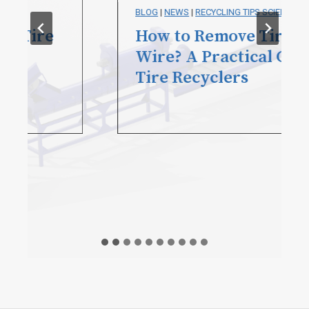
BLOG
|
NEWS
|
RECYCLING TIPS SCIENCE
How to Remove Tire Bead
Wire? A Practical Guide for
Tire Recyclers