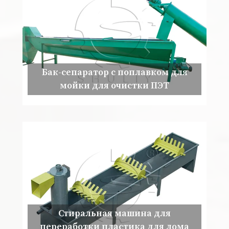
Бак-сепаратор с поплавком для
мойки для очистки ПЭТ
Стиральная машина для
переработки пластика для лома