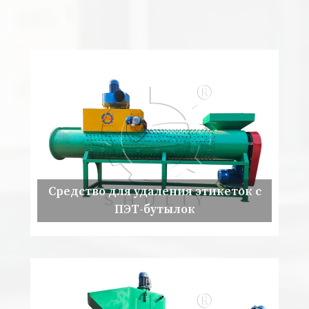
Средство для удаления этикеток с
ПЭТ-бутылок