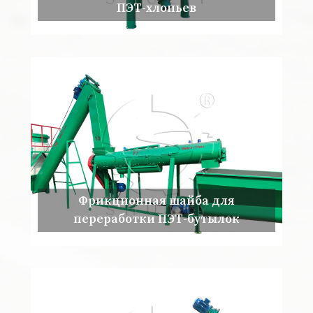
ПЭТ-хлопьев
Фрикционная шайба для
переработки ПЭТ-бутылок