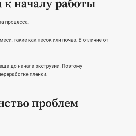
 к началу работы
ла процесса.
еси, такие как песок или почва. В отличие от
еще до начала экструзии. Поэтому
переработке пленки.
инство проблем