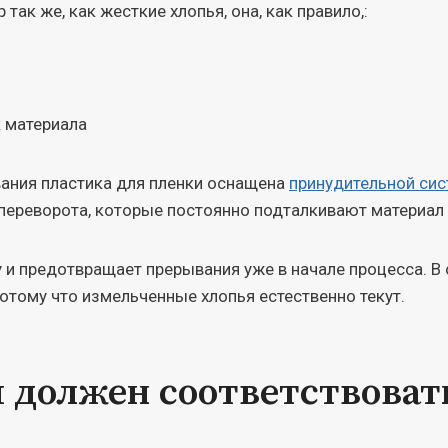
так же, как жесткие хлопья, она, как правило,:
 материала
вания пластика для пленки оснащена
принудительной сис
ереворота, которые постоянно подталкивают материал 
и предотвращает прерывания уже в начале процесса. В о
потому что измельченные хлопья естественно текут.
 должен соответствоват