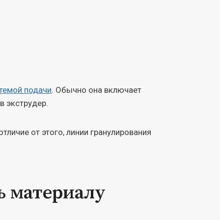
темой подачи
. Обычно она включает
в экструдер.
тличие от этого, линии гранулирования
ь материалу