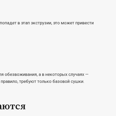
опадет в этап экструзии, это может привести
 обезвоживания, а в некоторых случаях —
 правило, требуют только базовой сушки.
аются