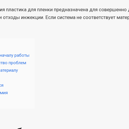
ния пластика для пленки предназначена для совершенно 
ли отходы инжекции. Если система не соответствует мат
 началу работы
ство проблем
атериалу
ся
омия