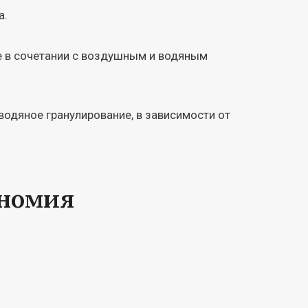
а.
е в сочетании с воздушным и водяным
водяное гранулирование, в зависимости от
ономия