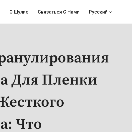
О Шулие
Связаться С Нами
Русский
ранулирования
а Для Пленки
Жесткого
а: Что