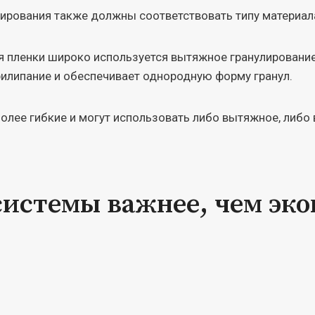
ирования также должны соответствовать типу материал
ля пленки широко используется вытяжное гранулировани
илипание и обеспечивает однородную форму гранул.
олее гибкие и могут использовать либо вытяжное, либо 
системы важнее, чем эк