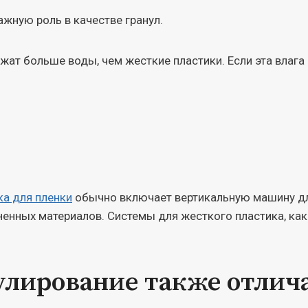
ажную роль в качестве гранул.
т больше воды, чем жесткие пластики. Если эта влага п
ка для пленки
обычно включает вертикальную машину для
ненных материалов. Системы для жесткого пластика, как
улирование также отлич