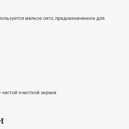
пользуется мелкое сито, предназначенное для
 частой очисткой экрана.
и