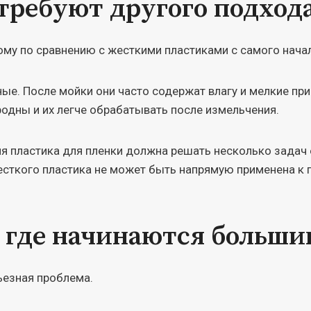
ребуют другого подхода
ому по сравнению с жесткими пластиками с самого нача
ые. После мойки они часто содержат влагу и мелкие прим
родны и их легче обрабатывать после измельчения.
ия пластика для пленки должна решать несколько задач 
есткого пластика не может быть напрямую применена к 
, где начинаются больш
ьезная проблема.