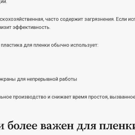
ии.
скохозяйственная, часто содержит загрязнения. Если ис
низит эффективность.
 пластика для пленки обычно использует:
экраны для непрерывной работы
ьное производство и снижает время простоя, вызванное
 более важен для пленк