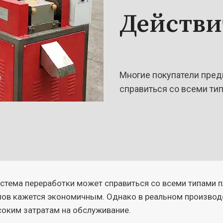
Действи
Многие покупатели пред
справиться со всеми тип
истема переработки может справиться со всеми типами п
ов кажется экономичным. Однако в реальном производс
соким затратам на обслуживание.