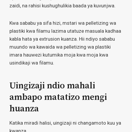
zaidi, na rahisi kushughulikia baada ya kuvunjwa.
Kwa sababu ya sifa hizi, mstari wa pelletizing wa
plastiki kwa filamu lazima utatuze masuala kadhaa
kabla hata ya extrusion kuanza. Hii ndiyo sababu
muundo wa kawaida wa pelletizing wa plastiki
imara hauwezi kutumika moja kwa moja kwa
usindikaji wa filamu.
Uingizaji ndio mahali
ambapo matatizo mengi
huanza
Katika miradi halisi, uingizaji ni changamoto kuu ya
kwanza.