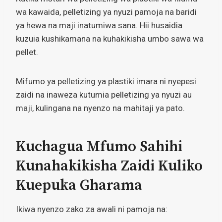
wa kawaida, pelletizing ya nyuzi pamoja na baridi
ya hewa na maji inatumiwa sana. Hii husaidia
kuzuia kushikamana na kuhakikisha umbo sawa wa
pellet.
Mifumo ya pelletizing ya plastiki imara ni nyepesi
zaidi na inaweza kutumia pelletizing ya nyuzi au
maji, kulingana na nyenzo na mahitaji ya pato.
Kuchagua Mfumo Sahihi
Kunahakikisha Zaidi Kuliko
Kuepuka Gharama
Ikiwa nyenzo zako za awali ni pamoja na: