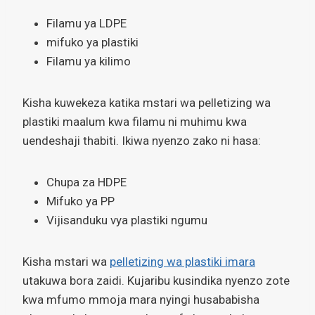
Filamu ya LDPE
mifuko ya plastiki
Filamu ya kilimo
Kisha kuwekeza katika mstari wa pelletizing wa
plastiki maalum kwa filamu ni muhimu kwa
uendeshaji thabiti. Ikiwa nyenzo zako ni hasa:
Chupa za HDPE
Mifuko ya PP
Vijisanduku vya plastiki ngumu
Kisha mstari wa
pelletizing wa plastiki imara
utakuwa bora zaidi. Kujaribu kusindika nyenzo zote
kwa mfumo mmoja mara nyingi husababisha