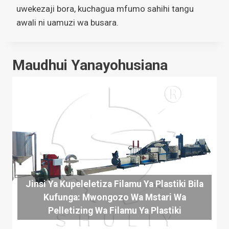
uwekezaji bora, kuchagua mfumo sahihi tangu
awali ni uamuzi wa busara.
Maudhui Yanayohusiana
Jinsi Ya Kupeleletiza Filamu Ya Plastiki Bila
Kufunga: Mwongozo Wa Mstari Wa
Pelletizing Wa Filamu Ya Plastiki