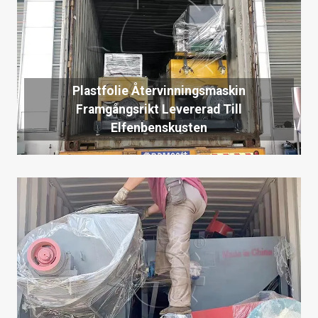
Plastfolie Återvinningsmaskin
Framgångsrikt Levererad Till
Elfenbenskusten