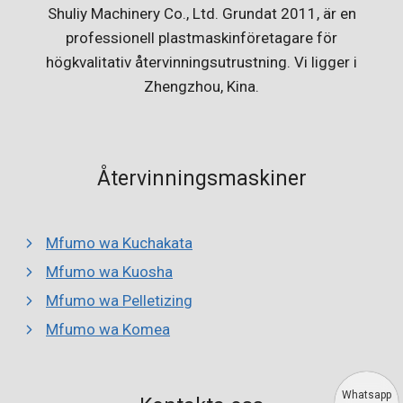
Shuliy Machinery Co., Ltd. Grundat 2011, är en
professionell plastmaskinföretagare för
högkvalitativ återvinningsutrustning. Vi ligger i
Zhengzhou, Kina.
Återvinningsmaskiner
Mfumo wa Kuchakata
Mfumo wa Kuosha
Mfumo wa Pelletizing
Mfumo wa Komea
Whatsapp