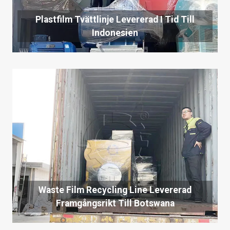
Plastfilm Tvättlinje Levererad I Tid Till
Indonesien
Waste Film Recycling Line Levererad
Framgångsrikt Till Botswana