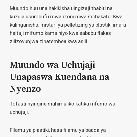
Muundo huu una hakikisha uingizaji thabiti na
kuzuia usumbufu mwanzoni mwa mchakato. Kwa
kulinganisha, mistari ya pelletizing ya plastiki imara
haitaji mifumo kama hiyo kwa sababu flakes
zilizovunjwa zinatembea kwa asili.
Muundo wa Uchujaji
Unapaswa Kuendana na
Nyenzo
Tofauti nyingine muhimu iko katika mfumo wa
uchujaji.
Filamu ya plastiki, hasa filamu ya baada ya