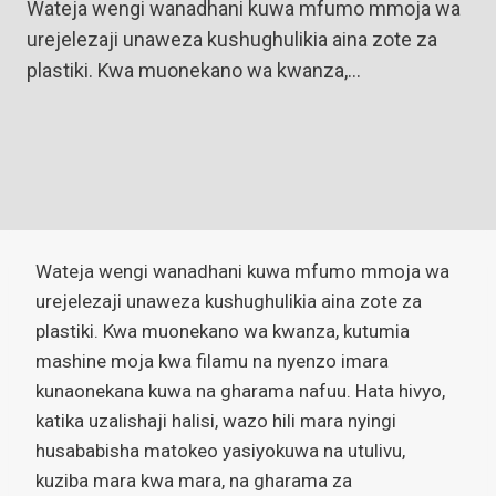
Wateja wengi wanadhani kuwa mfumo mmoja wa
urejelezaji unaweza kushughulikia aina zote za
plastiki. Kwa muonekano wa kwanza,…
Wateja wengi wanadhani kuwa mfumo mmoja wa
urejelezaji unaweza kushughulikia aina zote za
plastiki. Kwa muonekano wa kwanza, kutumia
mashine moja kwa filamu na nyenzo imara
kunaonekana kuwa na gharama nafuu. Hata hivyo,
katika uzalishaji halisi, wazo hili mara nyingi
husababisha matokeo yasiyokuwa na utulivu,
kuziba mara kwa mara, na gharama za