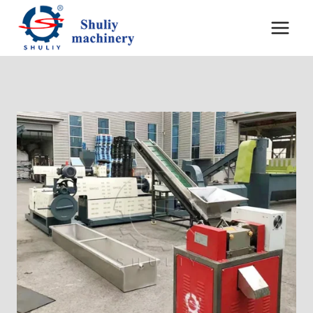
内
容
を
ス
キ
ッ
プ