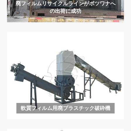
廃フィルムリサイクルラインがボツワナへ
の出荷に成功
軟質フィルム用廃プラスチック破砕機