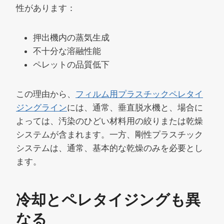
性があります：
押出機内の蒸気生成
不十分な溶融性能
ペレットの品質低下
この理由から、
フィルム用プラスチックペレタイ
ジングライン
には、通常、垂直脱水機と、場合に
よっては、汚染のひどい材料用の絞りまたは乾燥
システムが含まれます。一方、剛性プラスチック
システムは、通常、基本的な乾燥のみを必要とし
ます。
冷却とペレタイジングも異
なる