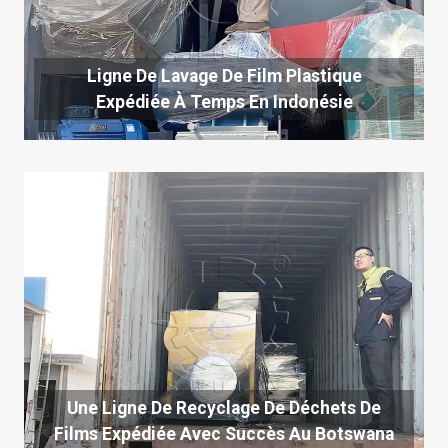
Ligne De Lavage De Film Plastique
Expédiée À Temps En Indonésie
Une Ligne De Recyclage De Déchets De
Films Expédiée Avec Succès Au Botswana