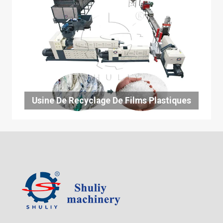
Usine De Recyclage De Films Plastiques