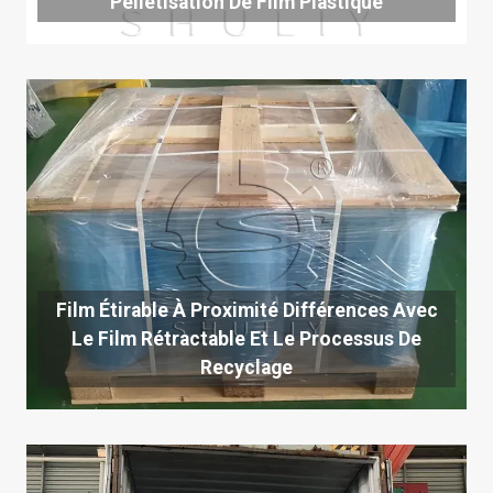
Pelletisation De Film Plastique
Film Étirable À Proximité Différences Avec
Le Film Rétractable Et Le Processus De
Recyclage