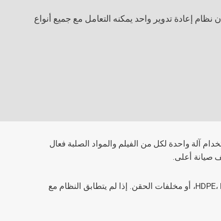
نظام إعادة تدوير واحد يمكنه التعامل مع جميع أنواع
خدام آلة واحدة لكل من الفيلم والمواد الصلبة فعال
ف صيانة أعلى.
السبب الرئيسي بسيط: خط تخصيب البلاستيك للفيلم مصمم لسلوك مادة مختلف تمامًا مقارنة بالبلاستيك الصلب مثل HDPE، PP، أو مخلفات الحقن. إذا لم يتطابق النظام مع