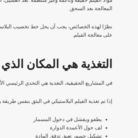
مواد الفيلم خفيفة وناعمة وغير منتظمة. بعد الغسيل، غا
المعالجة بعد السحق.
نظرًا لهذه الخصائص، يجب أن يحل خط تخصيب البلاستيك
على معالجة الفيلم.
التغذية هي المكان الذي
في المشاريع الحقيقية، التغذية هي التحدي الرئيسي الأ
إذا تم تغذية الفيلم البلاستيكي في البثق بنفس طريقة 
يطفو ويفشل في دخول المسمار
لف حول الأعمدة الدوارة
تشكيل جسور تعيق تدفق المادة