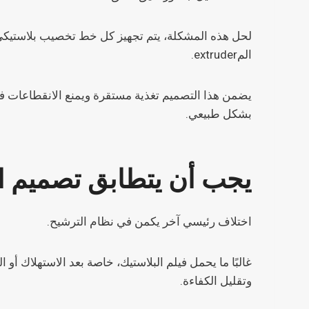
لحل هذه المشكلة، يتم تجهيز كل خط تخصيب بلاستيكي م
المextruder.
يضمن هذا التصميم تغذية مستقرة ويمنع الانقطاعات في
بشكل طبيعي.
يجب أن يتطابق تصميم ال
اختلاف رئيسي آخر يكمن في نظام الترشيح.
غالبًا ما يحمل فيلم البلاستيك، خاصة بعد الاستهلاك 
وتقليل الكفاءة.