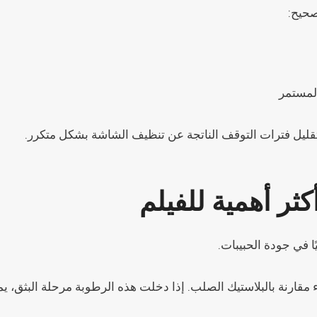
صحيح:
المستمر
وتقليل فترات التوقف الناتجة عن تنظيف الشاشة بشكل متكرر.
ثر أهمية للفيلم
يًا في جودة الحبيبات.
اء مقارنة بالبلاستيك الصلب. إذا دخلت هذه الرطوبة مرحلة البثق، ي