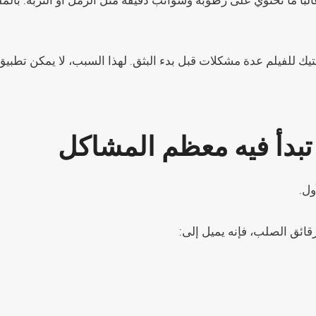
لبًا ما تحتوي على رطوبة وشوائب دقيقة مثل الرمل أو التربة. بالم
 للفيلم عدة مشكلات قبل بدء البثق. لهذا السبب، لا يمكن تطبيق
 تبدأ فيه معظم المشاكل
ول.
رقائق الصلب، فإنه يميل إلى: