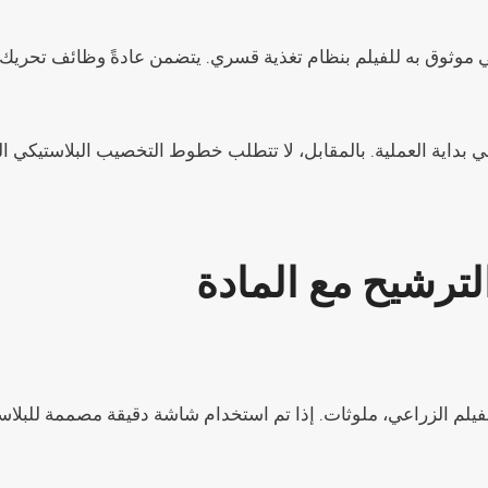
وثوق به للفيلم بنظام تغذية قسري. يتضمن عادةً وظائف تحريك أو 
 بداية العملية. بالمقابل، لا تتطلب خطوط التخصيب البلاستيكي 
ترشيح مع المادة
أو الفيلم الزراعي، ملوثات. إذا تم استخدام شاشة دقيقة مصممة ل