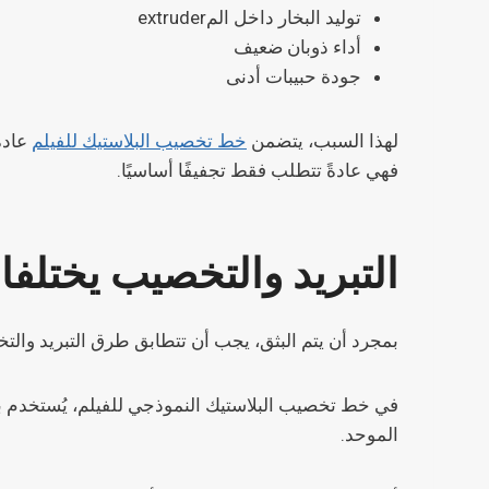
توليد البخار داخل المextruder
أداء ذوبان ضعيف
جودة حبيبات أدنى
لهذا السبب، يتضمن
خط تخصيب البلاستيك للفيلم
عادةً
فهي عادةً تتطلب فقط تجفيفًا أساسيًا.
التبريد والتخصيب يختلفان
بمجرد أن يتم البثق، يجب أن تتطابق طرق التبريد والت
في خط تخصيب البلاستيك النموذجي للفيلم، يُستخدم ب
الموحد.