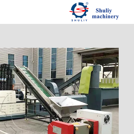
لتجاوز
لى
لمحتوى