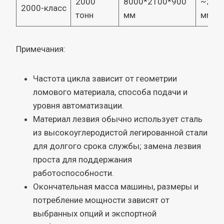
2000
8000*2100*900
~220
2000-класс
тонн
мм
мм
Примечания:
Частота цикла зависит от геометрии
ломового материала, способа подачи и
уровня автоматизации.
Материал лезвия обычно использует сталь
из высокоуглеродистой легированной стали
для долгого срока службы; замена лезвия
проста для поддержания
работоспособности.
Окончательная масса машины, размеры и
потребление мощности зависят от
выбранных опций и экспортной