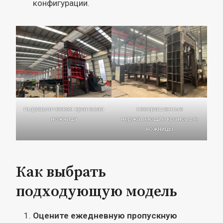
конфигурации.
гидравлическая крановая
неокрашенные
ножница
нержавеющие крановые
ножницы
Как выбрать
подходующую модель
Оцените ежедневную пропускную