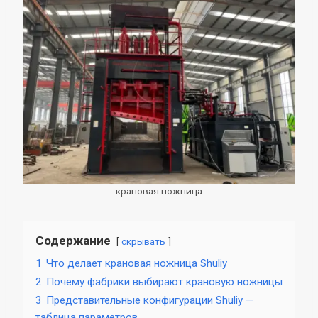
крановая ножница
Содержание
скрывать
1
Что делает крановая ножница Shuliy
2
Почему фабрики выбирают крановую ножницы
3
Представительные конфигурации Shuliy —
таблица параметров