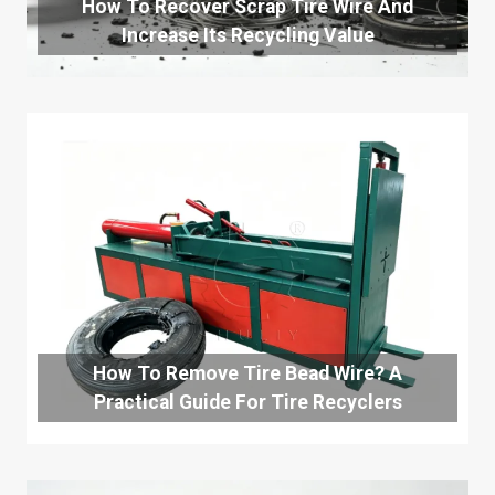
How To Recover Scrap Tire Wire And
Increase Its Recycling Value
How To Remove Tire Bead Wire? A
Practical Guide For Tire Recyclers