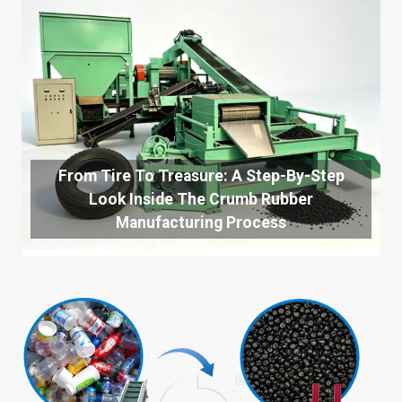
From Tire To Treasure: A Step-By-Step
Look Inside The Crumb Rubber
Manufacturing Process