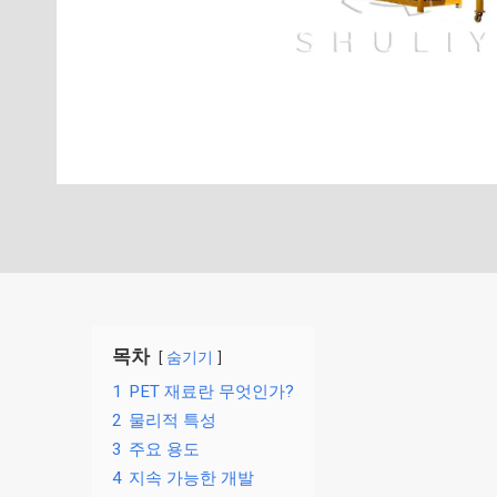
목차
숨기기
1
PET 재료란 무엇인가?
2
물리적 특성
3
주요 용도
4
지속 가능한 개발