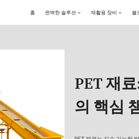
홈
완벽한 솔루션
재활용 장비
블
PET 재
의 핵심 
PET 재료는 지속 가능한 