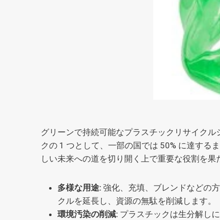
グリーンで持続可能なプラスチックリサイクルシ
クの 1 つとして、一部の国では 50% に達
しい未来への道を切り開く上で重要な役割を果
多様な用途:
強化、充填、ブレンドなどの方法
クルを延長し、資源の無駄を削減します。
環境汚染の削減:
プラスチックは生分解しに