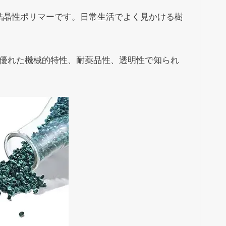
高結晶性ポリマーです。日常生活でよく見かける樹
の優れた機械的特性、耐薬品性、透明性で知られ