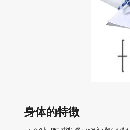
身体的特徴
耐久性: PET 材料は優れた強度と靭性を