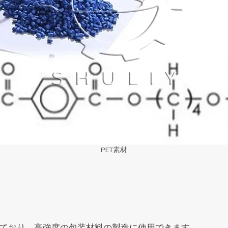
PET素材
備えており、高強度の包装材料の製造に使用できます。