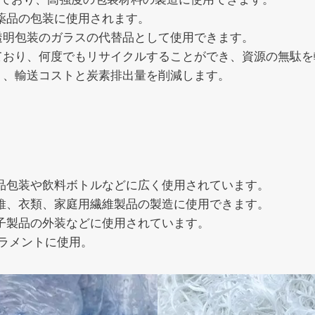
薬品の包装に使用されます。
透明包装のガラスの代替品として使用できます。
れており、何度でもリサイクルすることができ、資源の無駄
く、輸送コストと炭素排出量を削減します。
品包装や飲料ボトルなどに広く使用されています。
維、衣類、家庭用繊維製品の製造に使用できます。
子製品の外装などに使用されています。
ラメントに使用。