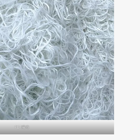
PET繊維