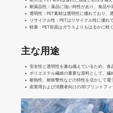
耐薬品性：薬品に強い特性があり、食品や
透明性：PET素材は透明性に優れており、
リサイクル性：PETはリサイクル性に優
軽量：PET容器はガラスよりもはるかに軽
主な用途
安全性と透明性を兼ね備えているため、食
ポリエステル繊維の重要な原料として、繊
耐熱性、耐衝撃性などの特性を活かして電
産業用および消費者向けの3Dプリントフィ