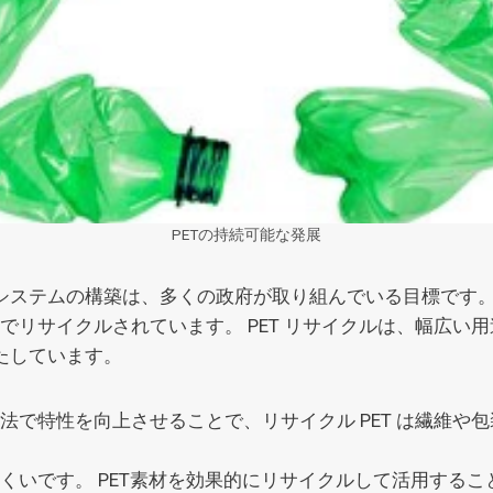
PETの持続可能な発展
ステムの構築は、多くの政府が取り組んでいる目標です。 
するまでリサイクルされています。 PET リサイクルは、幅
たしています。
で特性を向上させることで、リサイクル PET は繊維や包
くいです。 PET素材を効果的にリサイクルして活用する