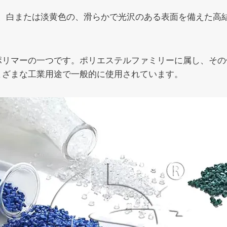
略で、白または淡黄色の、滑らかで光沢のある表面を備えた
性ポリマーの一つです。ポリエステルファミリーに属し、そ
まざまな工業用途で一般的に使用されています。