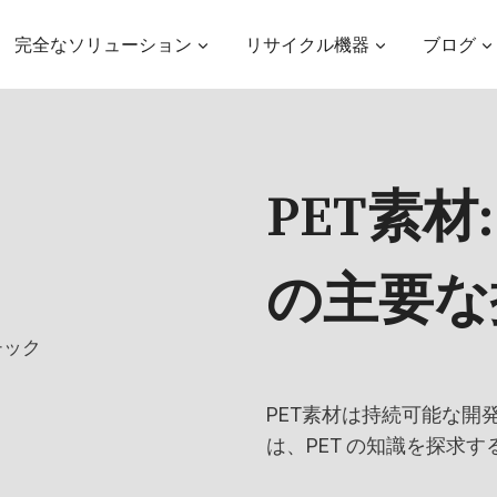
完全なソリューション
リサイクル機器
ブログ
PET素材
の主要な
PET素材は持続可能な開
は、PET の知識を探求