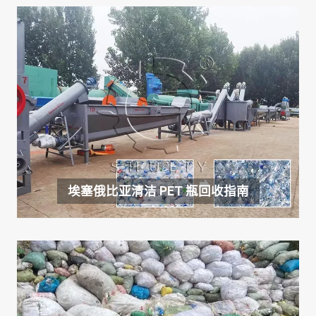
埃塞俄比亚清洁 PET 瓶回收指南