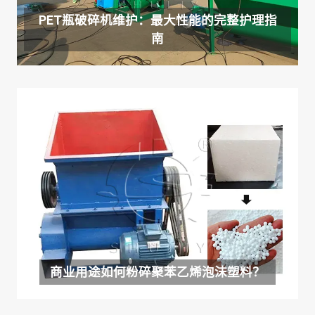
PET瓶破碎机维护：最大性能的完整护理指
南
商业用途如何粉碎聚苯乙烯泡沫塑料？