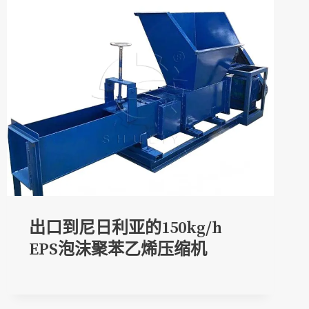
出口到尼日利亚的150kg/h
EPS泡沫聚苯乙烯压缩机