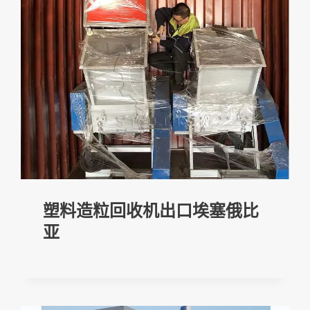
塑料造粒回收机出口埃塞俄比
亚