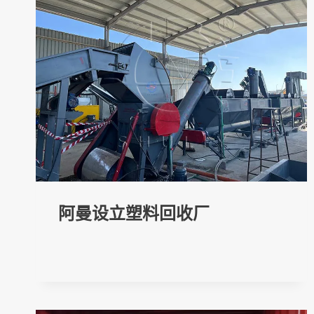
阿曼设立塑料回收厂