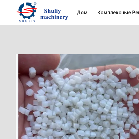
Перейти
к
Дом
Комплексные Ре
содержимому