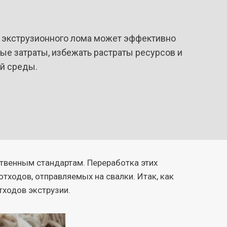
 экструзионного лома может эффективно
ые затраты, избежать растраты ресурсов и
й среды.
твенным стандартам. Переработка этих
тходов, отправляемых на свалки. Итак, как
тходов экструзии.