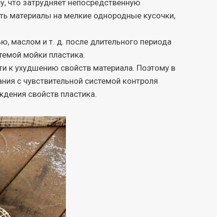
, что затрудняет непосредственную
ить материалы на мелкие однородные кусочки,
, маслом и т. д. после длительного периода
темой мойки пластика.
и к ухудшению свойств материала. Поэтому в
ния с чувствительной системой контроля
ждения свойств пластика.