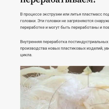
В процессе экструзии или литья пластмасс п
головки. Эти головки не загрязняются снаруж
переработке и могут быть переработаны и по
Внутренняя переработка постиндустриальных
производства новых пластиковых изделий, у
цикла.