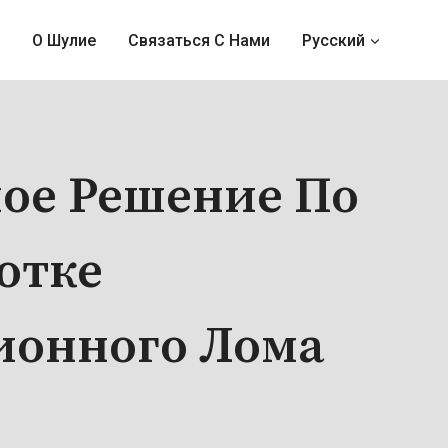
О Шулие
Связаться С Нами
Русский
ое Решение По
отке
ионного Лома