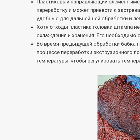
Пластиковый направляющий элемент имее
переработку и может привести к застрев
удобные для дальнейшей обработки и лег
Хотя отходы пластика головки штампа не 
охлаждения и хранения. Его необходимо 
Во время предыдущей обработки бабка по
процессе переработки экструзионного ло
температуры, чтобы регулировать темпер