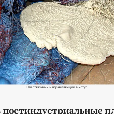
Пластиковый направляющий выступ
ь постиндустриальные п