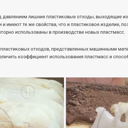
од давлением лишние пластиковые отходы, выходящие из
и и имеют те же свойства, что и пластиковое изделие, 
вторно использованы в производстве новых пластмасс.
 пластиковых отходов, представленных машинными мате
величить коэффициент использования пластмасс и спос