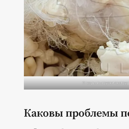
Отходы выгрузки экстру
Каковы проблемы п