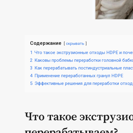
Содержание
скрывать
1
Что такое экструзионные отходы HDPE и поч
2
Каковы проблемы переработки головной бабк
3
Как перерабатывать постиндустриальные пла
4
Применение переработанных гранул HDPE
5
Эффективные решения для переработки отход
Что такое экструзи
перерабатываем?