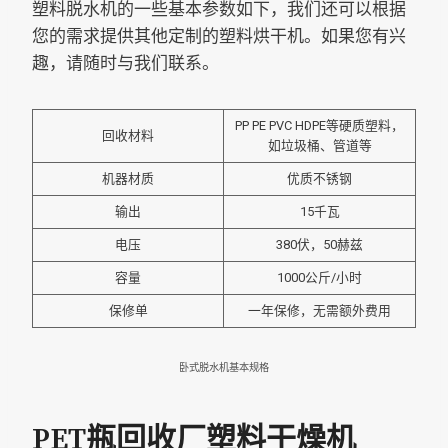
塑料脱水机的一些基本参数如下，我们还可以根据
您的需求提供其他定制的塑料烘干机。如果您有兴
趣，请随时与我们联系。
PP PE PVC HDPE等硬质塑料，
回收材料
如垃圾桶、管道等
机器材质
优质不锈钢
输出
15千瓦
电压
380伏，50赫兹
容量
1000公斤/小时
保修单
一年保修，无需额外费用
卧式脱水机基本规格
PET瓶回收厂塑料干燥机